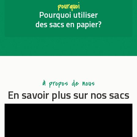
pourquoi
Pourquoi utiliser
des sacs en papier?
à propos de nous
En savoir plus sur nos sacs