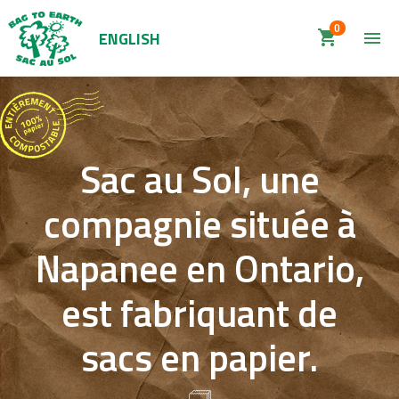
0
ENGLISH
shopping_cart
menu
Sac
au Sol, une
compagnie située à
Napanee en Ontario,
est fabriquant de
sacs en papier.